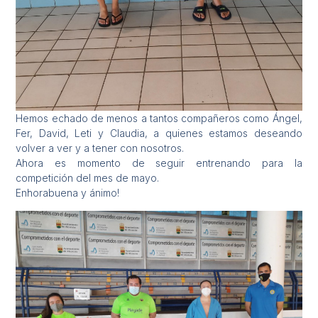
Hemos echado de menos a tantos compañeros como Ángel,
Fer, David, Leti y Claudia, a quienes estamos deseando
volver a ver y a tener con nosotros.
Ahora es momento de seguir entrenando para la
competición del mes de mayo.
Enhorabuena y ánimo!