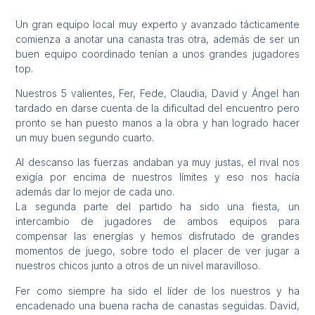
Un gran equipo local muy experto y avanzado tácticamente
comienza a anotar una canasta tras otra, además de ser un
buen equipo coordinado tenían a unos grandes jugadores
top.
Nuestros 5 valientes, Fer, Fede, Claudia, David y Ángel han
tardado en darse cuenta de la dificultad del encuentro pero
pronto se han puesto manos a la obra y han logrado hacer
un muy buen segundo cuarto.
Al descanso las fuerzas andaban ya muy justas, el rival nos
exigía por encima de nuestros límites y eso nos hacía
además dar lo mejor de cada uno.
La segunda parte del partido ha sido una fiesta, un
intercambio de jugadores de ambos equipos para
compensar las energías y hemos disfrutado de grandes
momentos de juego, sobre todo el placer de ver jugar a
nuestros chicos junto a otros de un nivel maravilloso.
Fer como siempre ha sido el líder de los nuestros y ha
encadenado una buena racha de canastas seguidas. David,