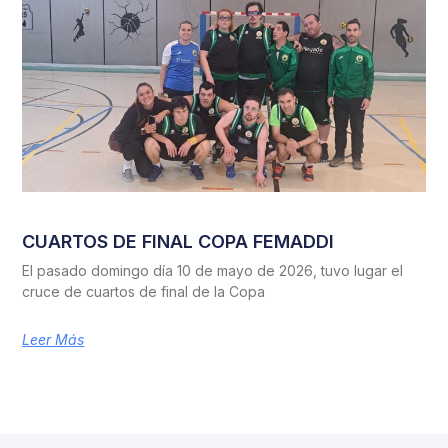
CUARTOS DE FINAL COPA FEMADDI
El pasado domingo día 10 de mayo de 2026, tuvo lugar el
cruce de cuartos de final de la Copa
Leer Más