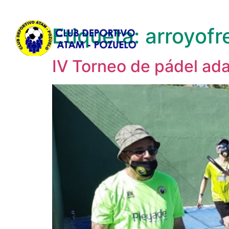
Etiqueta:
arroyofr
IV Torneo de pádel a