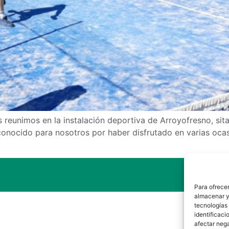
eunimos en la instalación deportiva de Arroyofresno, sita 
conocido para nosotros por haber disfrutado en varias ocas
Para ofrecer
almacenar y/
tecnologías
identificaci
afectar nega