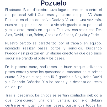
Pozuelo
El sábado 18 de diciembre tuvo lugar el encuentro entre el
equipo local Adisli Guerreras y nuestro equipo, CD Atam
Pozuelo en el polideportivo Daoiz y Velarde. Una vez más,
nuestro equipo se hizo con la victoria gracias a su potencial
y excelente trabajo en equipo. Esta vez contamos con Fer,
Alex, David, Itziar, Belén, Gonzalo Cañadas, Cejuela y Fede.
Nuestro partido se caracterizó por el trabajo en equipo,
intentado realizar pases cortos y sencillos, buscando
huecos y sin priorizar en un ataque directo ya que debíamos
seguir mejorando el bote y los pases.
En la primera parte, realizamos un buen ataque utilizando
pases cortos y sencillos quedando el marcador en el primer
cuarto 8-2 y en el segundo 16-8 gracias a Alex, Itziar, David
y a Gonzalo Cañadas. Y a los pases y la defensa del resto
del equipo.
Tras el descanso, los chicos se sentían confiados debido a
que consiguieron una gran ventaja, por ello debían
centrarse en jugar con más pases, buscar que todos los